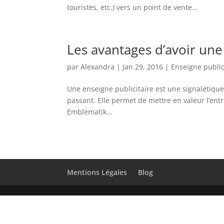
touristes, etc.) vers un point de vente...
Les avantages d’avoir une
par
Alexandra
|
Jan 29, 2016
|
Enseigne public
Une enseigne publicitaire est une signalétiqu
passant. Elle permet de mettre en valeur l’ent
Emblematik...
Mentions Légales
Blog