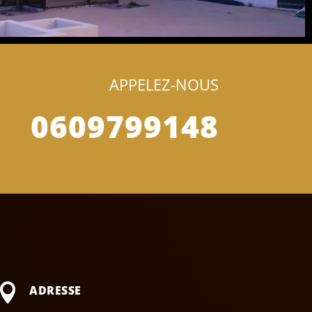
APPELEZ-NOUS
0609799148

ADRESSE