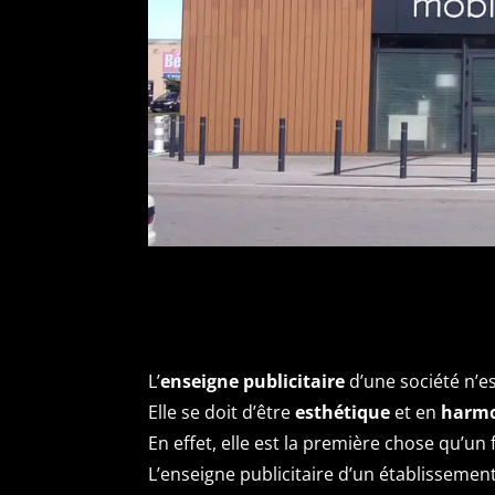
L’
enseigne publicitaire
d’une société n’e
Elle se doit d’être
esthétique
et en
harm
En effet, elle est la première chose qu’un f
L’enseigne publicitaire d’un établissemen