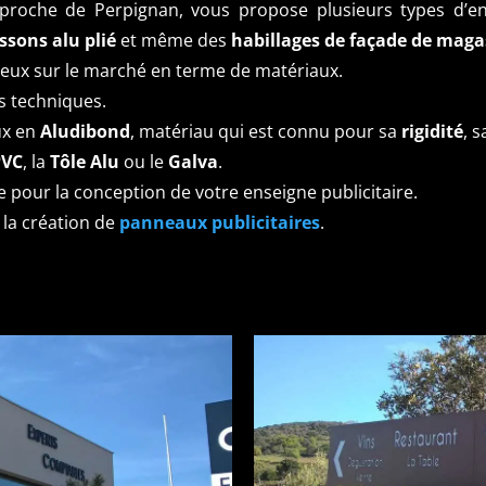
, proche de Perpignan, vous propose plusieurs types d’e
ssons alu plié
et même des
habillages de façade de maga
mieux sur le marché en terme de matériaux.
es techniques.
ux en
Aludibond
, matériau qui est connu pour sa
rigidité
, 
PVC
, la
Tôle Alu
ou le
Galva
.
 pour la conception de votre enseigne publicitaire.
 la création de
panneaux publicitaires
.